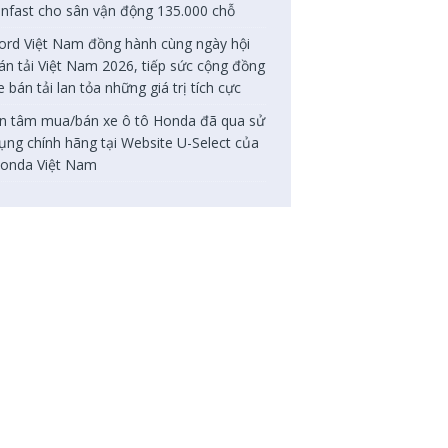
infast cho sân vận động 135.000 chỗ
ord Việt Nam đồng hành cùng ngày hội
án tải Việt Nam 2026, tiếp sức cộng đồng
e bán tải lan tỏa những giá trị tích cực
n tâm mua/bán xe ô tô Honda đã qua sử
ụng chính hãng tại Website U-Select của
onda Việt Nam