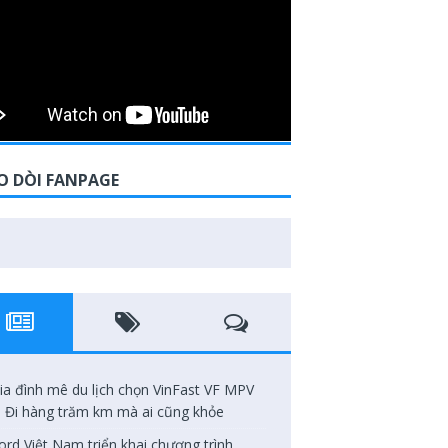
O DÒI FANPAGE
ia đình mê du lịch chọn VinFast VF MPV
: Đi hàng trăm km mà ai cũng khỏe
ord Việt Nam triển khai chương trình