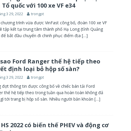
 Tổ quốc với 100 xe VF e34
ng 3 29, 2022
trongpt
chương trình vừa được VinFast công bố, đoàn 100 xe VF
ẽ tập kết tại trung tâm thành phố Hạ Long (tỉnh Quảng
 để bắt đầu chuyến đi chinh phục điểm địa
[…]
 sao Ford Ranger thế hệ tiếp theo
ết định loại bỏ hộp số sàn?
ng 3 29, 2022
trongpt
 đợt thông tin được công bố về chiếc bán tải Ford
r thế hệ tiếp theo trong tuần qua hoàn toàn không đả
gì tới trang bị hộp số sàn. Nhiều người băn khoăn
[…]
HS 2022 có biến thế PHEV và động cơ