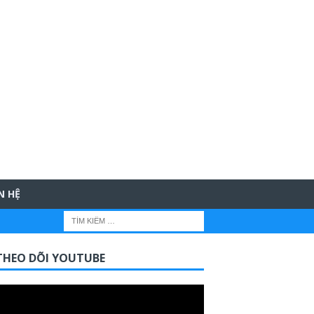
N HỆ
THEO DÕI YOUTUBE