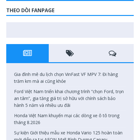
THEO DÒI FANPAGE
Gia đình mê du lịch chọn VinFast VF MPV 7: Đi hàng
trăm km mà ai cũng khỏe
Ford Việt Nam triển khai chương trình “chọn Ford, trọn
an tâm”, gia tăng giá trị sở hữu với chính sách bảo
hành 5 năm và nhiều ưu đãi
Honda Việt Nam khuyến mại các dòng xe ô tô trong
tháng 8.2026
Sự kiện Giới thiệu mẫu xe Honda Vario 125 hoàn toàn
mới diễn ra tại AEON Mall Bình Dương Canary