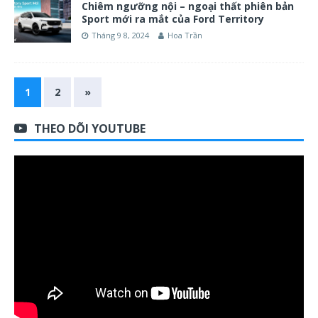
Chiêm ngưỡng nội – ngoại thất phiên bản
Sport mới ra mắt của Ford Territory
Tháng 9 8, 2024
Hoa Trần
1
2
»
THEO DÕI YOUTUBE