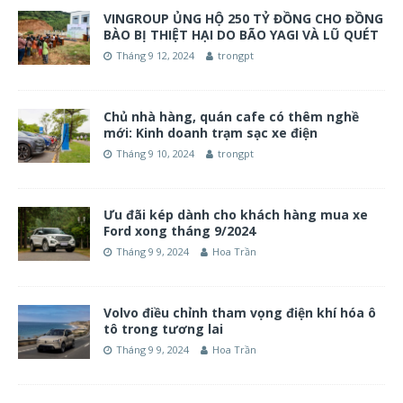
VINGROUP ỦNG HỘ 250 TỶ ĐỒNG CHO ĐỒNG
BÀO BỊ THIỆT HẠI DO BÃO YAGI VÀ LŨ QUÉT
Tháng 9 12, 2024
trongpt
Chủ nhà hàng, quán cafe có thêm nghề
mới: Kinh doanh trạm sạc xe điện
Tháng 9 10, 2024
trongpt
Ưu đãi kép dành cho khách hàng mua xe
Ford xong tháng 9/2024
Tháng 9 9, 2024
Hoa Trần
Volvo điều chỉnh tham vọng điện khí hóa ô
tô trong tương lai
Tháng 9 9, 2024
Hoa Trần