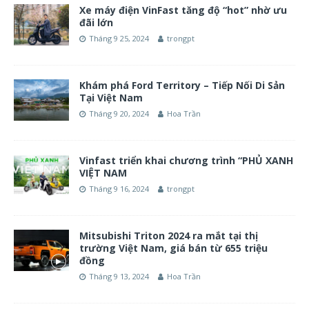
Xe máy điện VinFast tăng độ “hot” nhờ ưu
đãi lớn
Tháng 9 25, 2024
trongpt
Khám phá Ford Territory – Tiếp Nối Di Sản
Tại Việt Nam
Tháng 9 20, 2024
Hoa Trần
Vinfast triển khai chương trình “PHỦ XANH
VIỆT NAM
Tháng 9 16, 2024
trongpt
Mitsubishi Triton 2024 ra mắt tại thị
trường Việt Nam, giá bán từ 655 triệu
đồng
Tháng 9 13, 2024
Hoa Trần