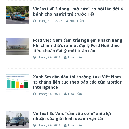
VinFast VF 3 đang “mở cửa” cơ hội lên đời 4
bánh cho người trẻ trước Tết
Tháng 2 11, 2026
Hoa Trần
Ford Việt Nam tầm trải nghiệm khách hàng
khi chính thức ra mắt đại lý Ford Huế theo
tiêu chuẩn đại lý mới toàn cầu
Tháng 2 6, 2026
Hoa Trần
Xanh Sm dẫn đầu thị trường taxi Việt Nam
15 tháng liên tục theo báo cáo của Mordor
Intelligence
Tháng 2 6, 2026
Hoa Trần
Vinfast Ec Van: “cần câu cơm” siêu lợi
nhuận của giới kinh doanh vận tải
Tháng 2 6, 2026
Hoa Trần