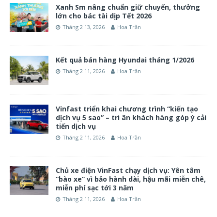
Xanh Sm nâng chuẩn giữ chuyến, thưởng
lớn cho bác tài dịp Tết 2026
Tháng 2 13, 2026
Hoa Trần
Kết quả bán hàng Hyundai tháng 1/2026
Tháng 2 11, 2026
Hoa Trần
Vinfast triển khai chương trình “kiến tạo
dịch vụ 5 sao” – tri ân khách hàng góp ý cải
tiến dịch vụ
Tháng 2 11, 2026
Hoa Trần
Chủ xe điện VinFast chạy dịch vụ: Yên tâm
“bào xe” vì bảo hành dài, hậu mãi miễn chê,
miễn phí sạc tới 3 năm
Tháng 2 11, 2026
Hoa Trần