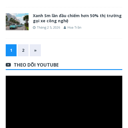
Xanh Sm lần đầu chiếm hơn 50% thị trường
gọi xe công nghệ
Tháng 2 5, 2026
Hoa Trần
1
2
»
THEO DÕI YOUTUBE