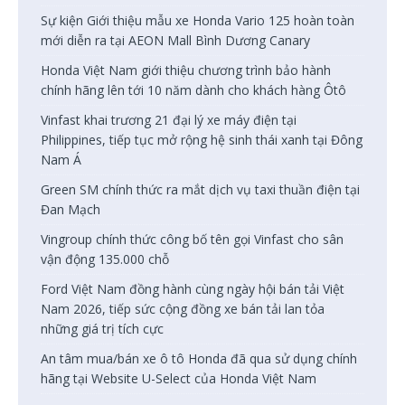
Sự kiện Giới thiệu mẫu xe Honda Vario 125 hoàn toàn
mới diễn ra tại AEON Mall Bình Dương Canary
Honda Việt Nam giới thiệu chương trình bảo hành
chính hãng lên tới 10 năm dành cho khách hàng Ôtô
Vinfast khai trương 21 đại lý xe máy điện tại
Philippines, tiếp tục mở rộng hệ sinh thái xanh tại Đông
Nam Á
Green SM chính thức ra mắt dịch vụ taxi thuần điện tại
Đan Mạch
Vingroup chính thức công bố tên gọi Vinfast cho sân
vận động 135.000 chỗ
Ford Việt Nam đồng hành cùng ngày hội bán tải Việt
Nam 2026, tiếp sức cộng đồng xe bán tải lan tỏa
những giá trị tích cực
An tâm mua/bán xe ô tô Honda đã qua sử dụng chính
hãng tại Website U-Select của Honda Việt Nam