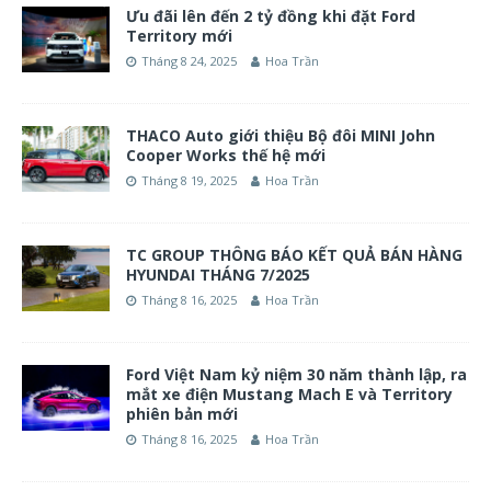
Ưu đãi lên đến 2 tỷ đồng khi đặt Ford
Territory mới
Tháng 8 24, 2025
Hoa Trần
THACO Auto giới thiệu Bộ đôi MINI John
Cooper Works thế hệ mới
Tháng 8 19, 2025
Hoa Trần
TC GROUP THÔNG BÁO KẾT QUẢ BÁN HÀNG
HYUNDAI THÁNG 7/2025
Tháng 8 16, 2025
Hoa Trần
Ford Việt Nam kỷ niệm 30 năm thành lập, ra
mắt xe điện Mustang Mach E và Territory
phiên bản mới
Tháng 8 16, 2025
Hoa Trần