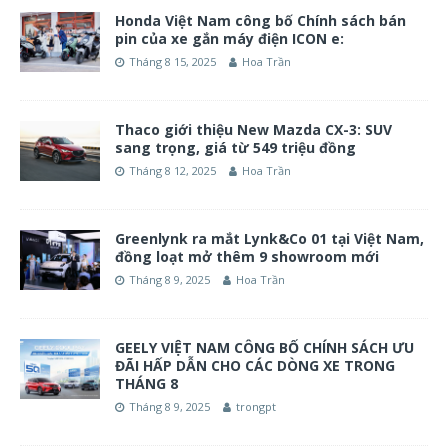
Honda Việt Nam công bố Chính sách bán
pin của xe gắn máy điện ICON e:
Tháng 8 15, 2025
Hoa Trần
Thaco giới thiệu New Mazda CX-3: SUV
sang trọng, giá từ 549 triệu đồng
Tháng 8 12, 2025
Hoa Trần
Greenlynk ra mắt Lynk&Co 01 tại Việt Nam,
đồng loạt mở thêm 9 showroom mới
Tháng 8 9, 2025
Hoa Trần
GEELY VIỆT NAM CÔNG BỐ CHÍNH SÁCH ƯU
ĐÃI HẤP DẪN CHO CÁC DÒNG XE TRONG
THÁNG 8
Tháng 8 9, 2025
trongpt