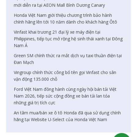
mới diễn ra tại AEON Mall Bình Dương Canary
Honda Việt Nam giới thiệu chương trình bảo hành
chính hãng lên tới 10 năm dành cho khách hàng Ôtô
Vinfast khai trương 21 đại lý xe máy điện tại
Philippines, tiếp tục mở rộng hệ sinh thái xanh tại Đông
Nam Á
Green SM chính thức ra mắt dịch vụ taxi thuần điện tại
Đan Mạch
Vingroup chính thức công bố tên gọi Vinfast cho sân
vận động 135.000 chỗ
Ford Việt Nam đồng hành cùng ngày hội bán tải Việt
Nam 2026, tiếp sức cộng đồng xe bán tải lan tỏa
những giá trị tích cực
An tâm mua/bán xe ô tô Honda đã qua sử dụng chính
hãng tại Website U-Select của Honda Việt Nam