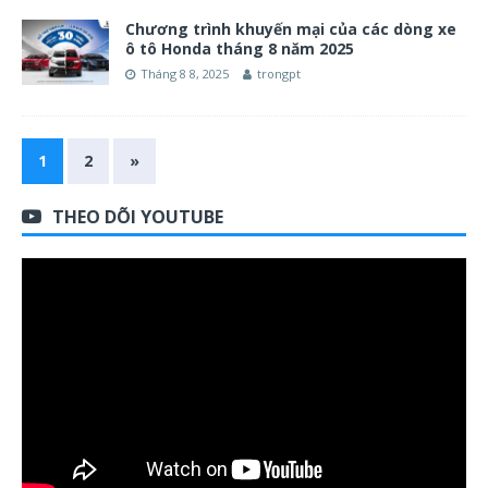
Chương trình khuyến mại của các dòng xe
ô tô Honda tháng 8 năm 2025
Tháng 8 8, 2025
trongpt
1
2
»
THEO DÕI YOUTUBE