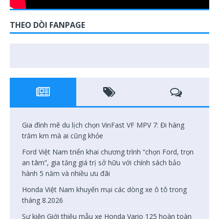
THEO DÒI FANPAGE
Gia đình mê du lịch chọn VinFast VF MPV 7: Đi hàng
trăm km mà ai cũng khỏe
Ford Việt Nam triển khai chương trình “chọn Ford, trọn
an tâm”, gia tăng giá trị sở hữu với chính sách bảo
hành 5 năm và nhiều ưu đãi
Honda Việt Nam khuyến mại các dòng xe ô tô trong
tháng 8.2026
Sự kiện Giới thiệu mẫu xe Honda Vario 125 hoàn toàn