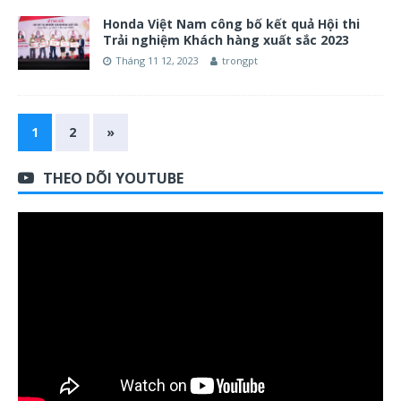
Honda Việt Nam công bố kết quả Hội thi
Trải nghiệm Khách hàng xuất sắc 2023
Tháng 11 12, 2023
trongpt
1
2
»
THEO DÕI YOUTUBE