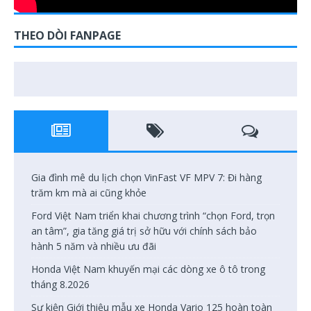
THEO DÒI FANPAGE
Gia đình mê du lịch chọn VinFast VF MPV 7: Đi hàng
trăm km mà ai cũng khỏe
Ford Việt Nam triển khai chương trình “chọn Ford, trọn
an tâm”, gia tăng giá trị sở hữu với chính sách bảo
hành 5 năm và nhiều ưu đãi
Honda Việt Nam khuyến mại các dòng xe ô tô trong
tháng 8.2026
Sự kiện Giới thiệu mẫu xe Honda Vario 125 hoàn toàn