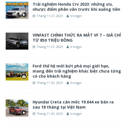
Trải nghiệm Honda Crv 2023: những ưu,
nhược điểm phân vân trước khi xuống tiền
Tháng 11 27, 2023
trongpt
VINFAST CHÍNH THỨC RA MẮT VF 7 – GIÁ CHỈ
TỪ 850 TRIỆU ĐỒNG
Tháng 11 21, 2023
trongpt
Ford thế hệ mới bứt phá mọi giới hạn,
mang đến trải nghiệm khác biệt chưa từng
có cho khách hàng
Tháng 11 20, 2023
trongpt
Hyundai Creta cán mốc 19.644 xe bán ra
sau 18 tháng tại Việt Nam
Tháng 11 20, 2023
trongpt