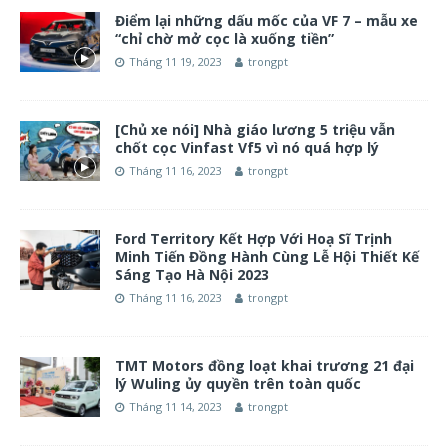
Điểm lại những dấu mốc của VF 7 – mẫu xe
“chỉ chờ mở cọc là xuống tiền”
Tháng 11 19, 2023
trongpt
[Chủ xe nói] Nhà giáo lương 5 triệu vẫn
chốt cọc Vinfast Vf5 vì nó quá hợp lý
Tháng 11 16, 2023
trongpt
Ford Territory Kết Hợp Với Hoạ Sĩ Trịnh
Minh Tiến Đồng Hành Cùng Lễ Hội Thiết Kế
Sáng Tạo Hà Nội 2023
Tháng 11 16, 2023
trongpt
TMT Motors đồng loạt khai trương 21 đại
lý Wuling ủy quyền trên toàn quốc
Tháng 11 14, 2023
trongpt