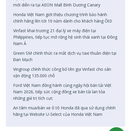
mới diễn ra tại AEON Mall Bình Dương Canary
Honda Việt Nam giới thiệu chương trình bảo hành
chính hãng lên tới 10 năm dành cho khách hàng Ôtô
Vinfast khai trương 21 đại lý xe máy điện tại
Philippines, tiếp tục mở rộng hệ sinh thái xanh tại Đông
Nam Á
Green SM chính thức ra mắt dịch vụ taxi thuần điện tại
Đan Mạch
Vingroup chính thức công bố tên gọi Vinfast cho sân
vận động 135.000 chỗ
Ford Việt Nam đồng hành cùng ngày hội bán tải Việt
Nam 2026, tiếp sức cộng đồng xe bán tải lan tỏa
những giá trị tích cực
An tâm mua/bán xe ô tô Honda đã qua sử dụng chính
hãng tại Website U-Select của Honda Việt Nam